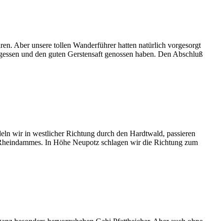
en. Aber unsere tollen Wanderführer hatten natürlich vorgesorgt
egessen und den guten Gerstensaft genossen haben. Den Abschluß
n wir in westlicher Richtung durch den Hardtwald, passieren
es Rheindammes. In Höhe Neupotz schlagen wir die Richtung zum