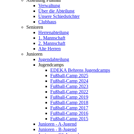
Abteilung Fußball
Verwaltung
Über die Abteilung
Unsere Schiedsrichter
Clubhaus
Senioren
Herrenabteilung
1. Mannschaft
2. Mannschaft
Alte Herren
Junioren
Jugendabteilung
Jugendcamps
EDEKA Behrens Jugendcamps
Fußball-Camp 2025
Fußball-Camp 2024
Fußball-Camp 2023
Fußball-Camp 2022
Fußball-Camp 2019
Fußball-Camp 2018
Fußball-Camp 2017
Fußball-Camp 2016
Fußball-Camp 2015
Junioren - A-Jugend
Junioren - B-Jugend