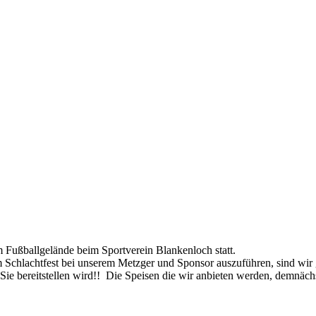
m Fußballgelände beim Sportverein Blankenloch statt.
m Schlachtfest bei unserem Metzger und Sponsor auszuführen, sind wir
Sie bereitstellen wird!! Die Speisen die wir anbieten werden, demnächst