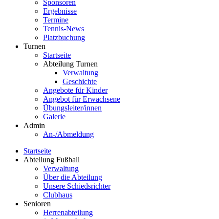
Sponsoren
Ergebnisse
Termine
Tennis-News
Platzbuchung
Turnen
Startseite
Abteilung Turnen
Verwaltung
Geschichte
Angebote für Kinder
Angebot für Erwachsene
Übungsleiter/innen
Galerie
Admin
An-/Abmeldung
Startseite
Abteilung Fußball
Verwaltung
Über die Abteilung
Unsere Schiedsrichter
Clubhaus
Senioren
Herrenabteilung