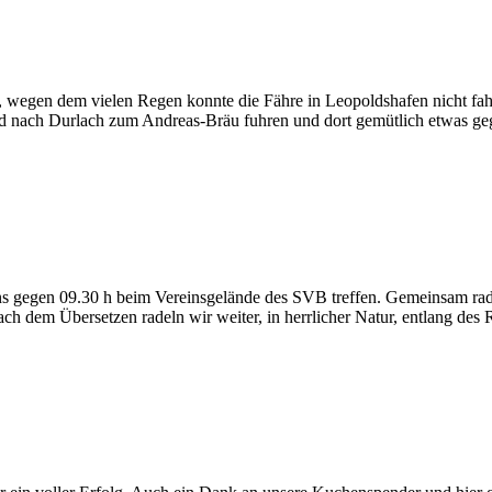
, wegen dem vielen Regen konnte die Fähre in Leopoldshafen nicht fahr
Rad nach Durlach zum Andreas-Bräu fuhren und dort gemütlich etwas g
 gegen 09.30 h beim Vereinsgelände des SVB treffen. Gemeinsam radel
ach dem Übersetzen radeln wir weiter, in herrlicher Natur, entlang d