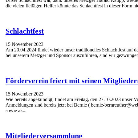
Unser Schlachtfest war, dank unseres Metzger Harald Raupp, wiede
die vielen fleißigen Helfer könnte das Schlachtfest in dieser Form 
Schlachtfest
15 November 2023
Am 20.04.2024 findet wieder unser traditionelles Schlachtfest auf 
bei unserem Metzger und Sponsor auszuführen, sind wir gezwungen un
Förderverein feiert mit seinen Mitgliede
15 November 2023
Wie bereits angekündigt, findet am Freitag, den 27.10.2023 unser V
Anmeldungen sind bereits jetzt bei Bernie ( bernie-bernreuther@we
sowie ak...
Mitgliederversammlung