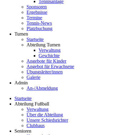
Tennisanlage
Sponsoren
Ergebnisse
Termine
Tennis-News
Platzbuchung
Turnen
Startseite
Abteilung Turnen
Verwaltung
Geschichte
Angebote für Kinder
Angebot für Erwachsene
Übungsleiter/innen
Galerie
Admin
An-/Abmeldung
Startseite
Abteilung Fußball
Verwaltung
Über die Abteilung
Unsere Schiedsrichter
Clubhaus
Senioren