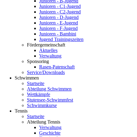
Junioren - B-Jugend
Junioren - C1-Jugend
Junioren - C2-Jugend
Junioren - D-Jugend
Junioren - E-Jugend
Junioren - F-Jugend
Junioren - Bambini
Jugend Trainingszeiten
Fördergemeinschaft
Aktuelles
Verwaltung
Sponsoring
Rasen-Patenschaft
Service/Downloads
Schwimmen
Startseite
Abteilung Schwimmen
Wettkämpfe
Stutensee-Schwimmfest
Schwimmkurse
Tennis
Startseite
Abteilung Tennis
Verwaltung
Geschichte