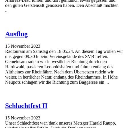
Andreas-Bräu fuhren und dort gemütlich etwas gegessen und
den guten Gerstensaft genossen haben. Den Abschluß machten
...
Ausflug
15 November 2023
Radtouram am Samstag den 18.05.24. An diesem Tag wollen wir
uns gegen 09.30 h beim Vereinsgelände des SVB treffen.
Gemeinsam radeln wir in westlicher Richtung durch den
Hardtwald, passieren Leopoldshafen und fahren entlang des
Altrheines zur Rheinfähre. Nach dem Übersetzen radeln wir
weiter, in herrlicher Natur, entlang des Rheindammes. In Höhe
Neupotz schlagen wir die Richtung zum Baggersee ein ...
Schlachtfest II
15 November 2023
Unser Schlachtfest war, dank unseres Metzger Harald Raupp,