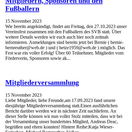
Mitgliedern, Sponsoren und den
Fußballern
15 November 2023
Wie bereits angekündigt, findet am Freitag, den 27.10.2023 unser
Vereinsfest zusammen mit den Fußballern des SVB statt. Über
weitere Details werden wir euch auch hier noch zeitnah
informieren. Anmeldungen sind bereits jetzt bei Bernie ( bernie-
bernreuther@web.de ) und ( hetze1959@web.de ) möglich. Das
Fest war ein voller Erfolg! Über 60 Teilnehmer, Mitglieder vom
Förderverin, Sponsoren sowie ak...
Mitgliederversammlung
15 November 2023
Liebe Mitglieder, liebe Freunde,am 17.09.2023 fand unsere
diesjährige Mitgliederversammlung statt.Einen ausführlichen
Bericht darüber werden wir in nächster Zeit nachliefern. An
dieser Stelle können wir nun voller Stolz mitteilen, dass wir bei
der Versammlung unser hundertstes Mitglied, Andreas Deac,
begrüßen und ehren konnten! Hintere Reihe:Katja Wieser-