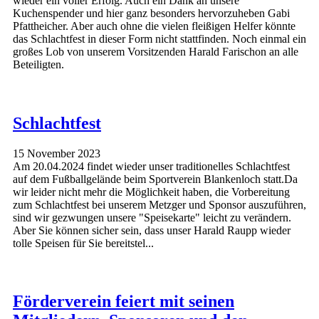
wieder ein voller Erfolg. Auch ein Dank an unsere
Kuchenspender und hier ganz besonders hervorzuheben Gabi
Pfattheicher. Aber auch ohne die vielen fleißigen Helfer könnte
das Schlachtfest in dieser Form nicht stattfinden. Noch einmal ein
großes Lob von unserem Vorsitzenden Harald Farischon an alle
Beteiligten.
Schlachtfest
15 November 2023
Am 20.04.2024 findet wieder unser traditionelles Schlachtfest
auf dem Fußballgelände beim Sportverein Blankenloch statt.Da
wir leider nicht mehr die Möglichkeit haben, die Vorbereitung
zum Schlachtfest bei unserem Metzger und Sponsor auszuführen,
sind wir gezwungen unsere "Speisekarte" leicht zu verändern.
Aber Sie können sicher sein, dass unser Harald Raupp wieder
tolle Speisen für Sie bereitstel...
Förderverein feiert mit seinen