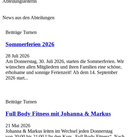
Abteilungsleiterin
News aus den Abteilungen
Beiträge Turnen
Sommerferien 2026
28 Juli 2026
Am Donnerstag, 30. Juli 2026, starten die Sommerferien. Wir
wünschen allen Mitgliedern und ihren Familien eine schöne,
erholsame und sonnige Ferienzeit! Ab dem 14. September
2026 start...
Beiträge Turnen
Full Body Fitness mit Johanna & Markus
21 Mai 2026
Johanna & Markus leiten im Wechsel jeden Donnerstag
von 20:00 bis 21:00 Uhr den Kurs „Full Body Fitness“. Nach