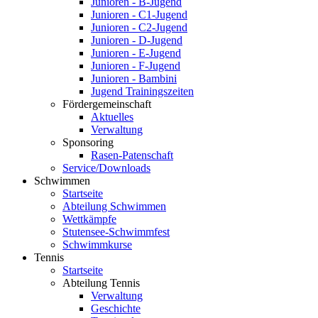
Junioren - B-Jugend
Junioren - C1-Jugend
Junioren - C2-Jugend
Junioren - D-Jugend
Junioren - E-Jugend
Junioren - F-Jugend
Junioren - Bambini
Jugend Trainingszeiten
Fördergemeinschaft
Aktuelles
Verwaltung
Sponsoring
Rasen-Patenschaft
Service/Downloads
Schwimmen
Startseite
Abteilung Schwimmen
Wettkämpfe
Stutensee-Schwimmfest
Schwimmkurse
Tennis
Startseite
Abteilung Tennis
Verwaltung
Geschichte