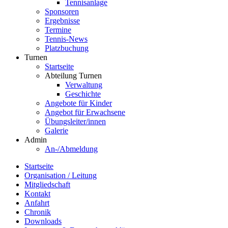
Tennisanlage
Sponsoren
Ergebnisse
Termine
Tennis-News
Platzbuchung
Turnen
Startseite
Abteilung Turnen
Verwaltung
Geschichte
Angebote für Kinder
Angebot für Erwachsene
Übungsleiter/innen
Galerie
Admin
An-/Abmeldung
Startseite
Organisation / Leitung
Mitgliedschaft
Kontakt
Anfahrt
Chronik
Downloads