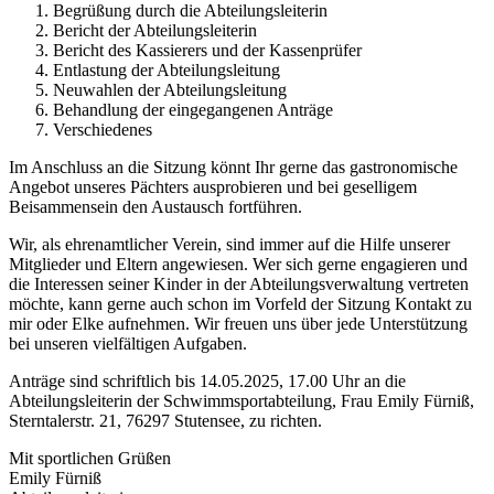
Begrüßung durch die Abteilungsleiterin
Bericht der Abteilungsleiterin
Bericht des Kassierers und der Kassenprüfer
Entlastung der Abteilungsleitung
Neuwahlen der Abteilungsleitung
Behandlung der eingegangenen Anträge
Verschiedenes
Im Anschluss an die Sitzung könnt Ihr gerne das gastronomische
Angebot unseres Pächters ausprobieren und bei geselligem
Beisammensein den Austausch fortführen.
Wir, als ehrenamtlicher Verein, sind immer auf die Hilfe unserer
Mitglieder und Eltern angewiesen. Wer sich gerne engagieren und
die Interessen seiner Kinder in der Abteilungsverwaltung vertreten
möchte, kann gerne auch schon im Vorfeld der Sitzung Kontakt zu
mir oder Elke aufnehmen. Wir freuen uns über jede Unterstützung
bei unseren vielfältigen Aufgaben.
Anträge sind schriftlich bis 14.05.2025, 17.00 Uhr an die
Abteilungsleiterin der Schwimmsportabteilung, Frau Emily Fürniß,
Sterntalerstr. 21, 76297 Stutensee, zu richten.
Mit sportlichen Grüßen
Emily Fürniß