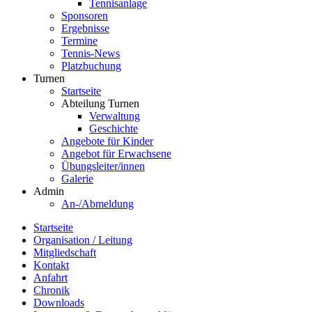
Tennisanlage
Sponsoren
Ergebnisse
Termine
Tennis-News
Platzbuchung
Turnen
Startseite
Abteilung Turnen
Verwaltung
Geschichte
Angebote für Kinder
Angebot für Erwachsene
Übungsleiter/innen
Galerie
Admin
An-/Abmeldung
Startseite
Organisation / Leitung
Mitgliedschaft
Kontakt
Anfahrt
Chronik
Downloads