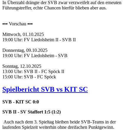
In Überzahl drängte der SVB zwar verzweifelt auf den erneuten
Führungstreffer, echte Chancen hierfür blieben aber aus.
▪️▪️▪️ Vorschau ▪️▪️▪️
Mittwoch, 01.10.2025
19:00 Uhr: FV Liedolsheim II - SVB II
Donnerstag, 09.10.2025
19:00 Uhr: FV Liedolsheim - SVB
Sonntag, 12.10.2025
13:00 Uhr: SVB II - FC Spöck II
15:00 Uhr: SVB - FC Spöck
Spielbericht SVB vs KIT SC
SVB - KIT SC 0:0
SVB II - SV Staffort 1:5 (1:2)
Auch nach dem 3. Spieltag bleiben beide SVB-Teams in der
laufenden Spielzeit weiterhin ohne dreifachen Punktgewinn.