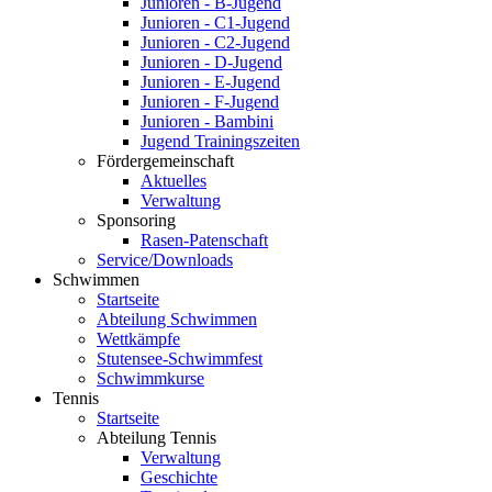
Junioren - B-Jugend
Junioren - C1-Jugend
Junioren - C2-Jugend
Junioren - D-Jugend
Junioren - E-Jugend
Junioren - F-Jugend
Junioren - Bambini
Jugend Trainingszeiten
Fördergemeinschaft
Aktuelles
Verwaltung
Sponsoring
Rasen-Patenschaft
Service/Downloads
Schwimmen
Startseite
Abteilung Schwimmen
Wettkämpfe
Stutensee-Schwimmfest
Schwimmkurse
Tennis
Startseite
Abteilung Tennis
Verwaltung
Geschichte