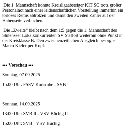
Die 1. Mannschaft konnte Kreisligaabsteiger KIT SC trotz großer
Personalnot nach einer leidenschaftlichen Vorstellung immerhin ein
torloses Remis abtrotzen und damit den zweiten Zähler auf der
Habenseite verbuchen.
Die „Zweite“ bleibt nach dem 1:5 gegen die 1. Mannschaft des
Stutenseer Lokalkonkurrenten SV Staffort weiterhin ohne Punkt in
der Kreisklasse B. Den zwischenzeitlichen Ausgleich besorgte
Marco Kiefer per Kopf.
▪️▪️▪️
Vorschau
▪️▪️▪️
Sonntag, 07.09.2025
15:00 Uhr: FSSV Karlsruhe - SVB
Sonntag, 14.09.2025
13:00 Uhr: SVB II - VSV Büchig II
15:00 Uhr: SVB - VSV Büchig